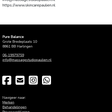
https://www.skincarepaulien.nl
Pure Balance
Grote Bredeplaats 10
8861 BB Harlingen
06-19979759
info@massagestudiopaulien.nl
Navigeer naar:
Merken
Behandelingen
Privacyverklaring